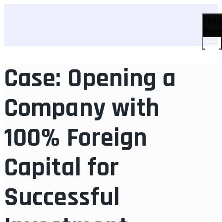
Togg
Men
Case: Opening a
Company with
100% Foreign
Capital for
Successful