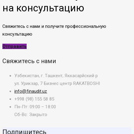
на консультацию
Свяжитесь с нами и получите профессиональную
консультацию
Отправить
Свяжитесь с нами
Узбекистан, г. Ташкент, Яккасарйский р
ул. Урикзар, 7 Бизнес центр RAKATBOSHI
info@finaudit.uz
+998 (98) 155 58 85
Пн-Пт: 09:00 – 18:00
Сб-Вс: Закрыто
Подпишитесь