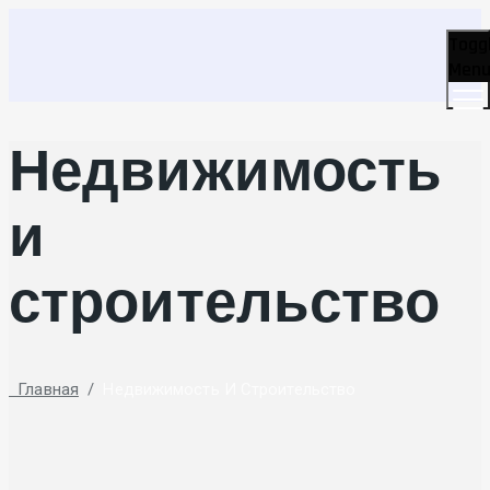
Togg
Men
Недвижимость
и
строительство
Главная
/
Недвижимость И Строительство