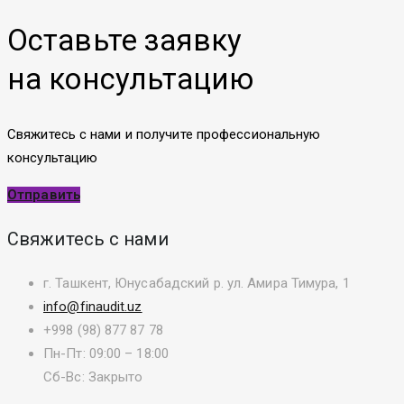
Оставьте заявку
на консультацию
Свяжитесь с нами и получите профессиональную
консультацию
Отправить
Свяжитесь с нами
г. Ташкент, Юнусабадский р. ул. Амира Тимура, 1
info@finaudit.uz
+998 (98) 877 87 78
Пн-Пт: 09:00 – 18:00
Сб-Вс: Закрыто