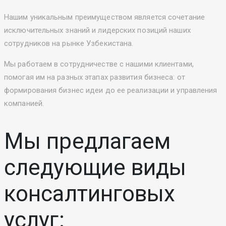
Нашим уникальным преимуществом является сочетание
исключительных знаний и лидерских позиций наших
сотрудников на рынке Узбекистана.
Мы работаем в сотрудничестве с нашими клиентами,
помогая им на разных этапах развития бизнеса: от
формирования бизнес идеи до ее реализации и управления
компанией.
Мы предлагаем
следующие виды
консалтинговыx
услуг: