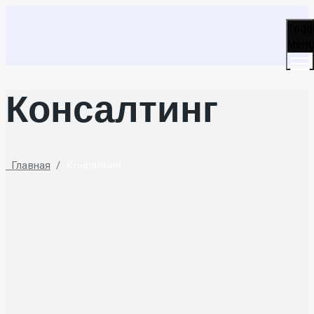
Togg
Men
Консалтинг
Главная
/
Консалтинг