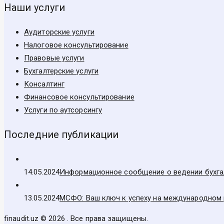
Наши услуги
Аудиторские услуги
Налоговое консультирование
Правовые услуги
Бухгалтерские услуги
Консалтинг
Финансовое консультирование
Услуги по аутсорсингу
Последние публикации
14.05.2024
Информационное сообщение о ведении бухгал
13.05.2024
МСФО: Ваш ключ к успеху на международном
finaudit.uz © 2026 . Все права защищены.