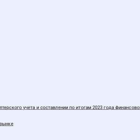
терского учета и составлении по итогам 2023 года финансов
 рынке