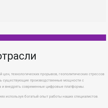
отрасли
 цен, технологических прорывов, геополитических стрессов
ать существующие производственные мощности с
та и внедрять современные цифровые платформы.
ях используя богатый опыт работы наших специалистов.