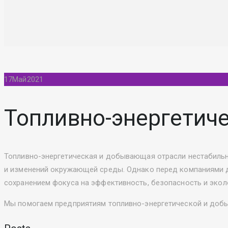
17
Май
2021
Топливно-энергетич
Топливно-энергетическая и добывающая отрасли нестабильны
и изменений окружающей среды. Однако перед компаниями 
сохранением фокуса на эффективность, безопасность и экол
Мы помогаем предприятиям топливно-энергетической и добы