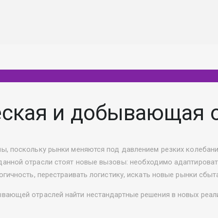
еская и добывающая 
, поскольку рынки меняются под давлением резких колебаний
данной отрасли стоят новые вызовы: необходимо адаптиров
огичность, перестраивать логистику, искать новые рынки сбы
вающей отраслей найти нестандартные решения в новых реали