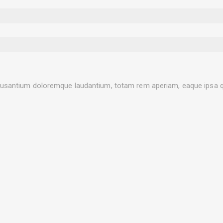
cusantium doloremque laudantium, totam rem aperiam, eaque ipsa quae