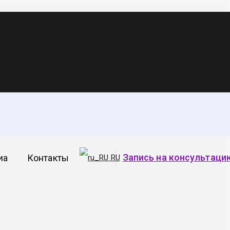
Запись на консультаци
иа
Контакты
RU