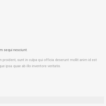
em sequi nesciunt.
n proident, sunt in culpa qui officia deserunt mollit anim id est
 ipsa quae ab illo inventore veritatis.