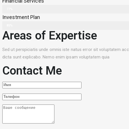
Financial Services
77%
Investment Plan
85%
Areas of Expertise
Sed ut perspiciatis unde omnis iste natus error sit voluptatem ac
dicta sunt explicabo. Nemo enim ipsam voluptatem quia
Contact Me