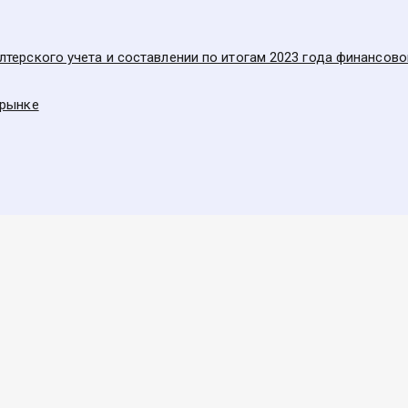
терского учета и составлении по итогам 2023 года финансов
 рынке