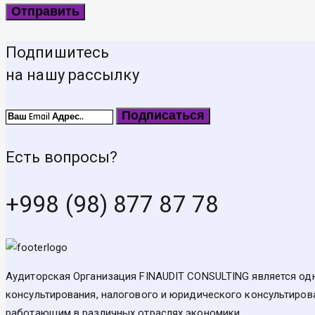
Подпишитесь
на нашу рассылку
Подписаться
Есть вопросы?
+998 (98) 877 87 78
Аудиторская Организация FINAUDIT CONSULTING является одн
консультирования, налогового и юридического консультирова
работающим в различных отраслях экономики.