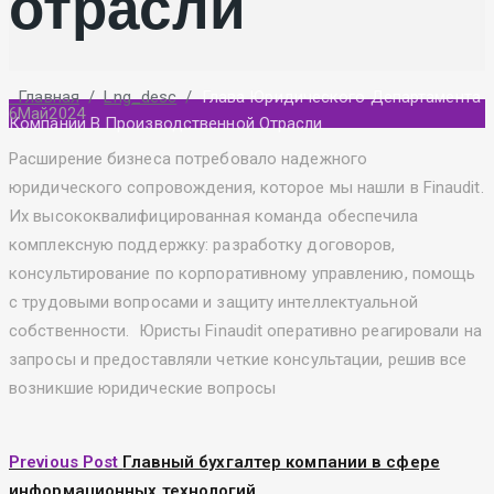
отрасли
Главная
/
Lng_desc
/
Глава Юридического Департамента
6
Май
2024
Компании В Производственной Отрасли
Расширение бизнеса потребовало надежного
юридического сопровождения, которое мы нашли в Finaudit.
Их высококвалифицированная команда обеспечила
комплексную поддержку: разработку договоров,
консультирование по корпоративному управлению, помощь
с трудовыми вопросами и защиту интеллектуальной
собственности. Юристы Finaudit оперативно реагировали на
запросы и предоставляли четкие консультации, решив все
возникшие юридические вопросы
Previous Post
Главный бухгалтер компании в сфере
информационных технологий.