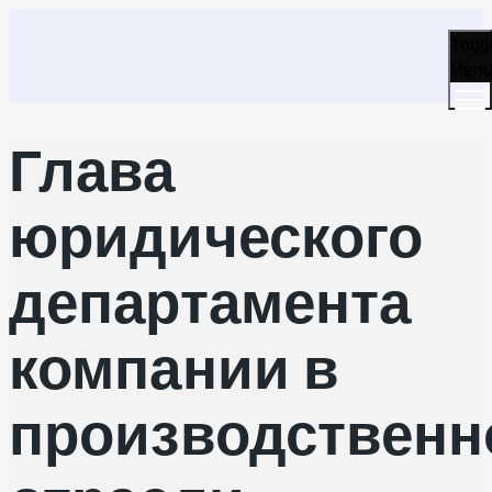
Togg
Men
Глава
юридического
департамента
компании в
производственн