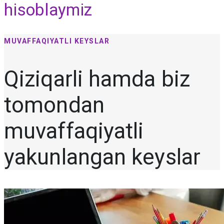
hisoblaymiz
MUVAFFAQIYATLI KEYSLAR
Qiziqarli hamda biz
tomondan
muvaffaqiyatli
yakunlangan keyslar