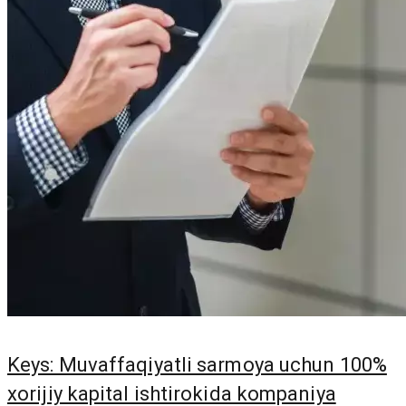
Keys: Muvaffaqiyatli sarmoya uchun 100%
xorijiy kapital ishtirokida kompaniya