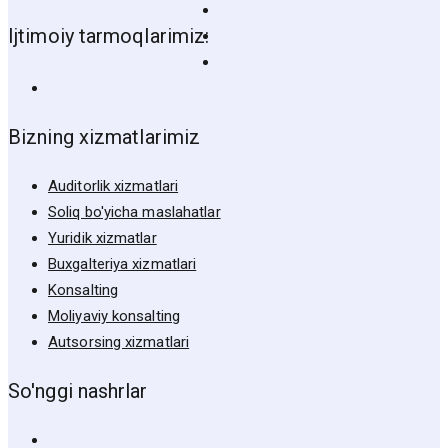
Ijtimoiy tarmoqlarimiz:
Bizning xizmatlarimiz
Auditorlik xizmatlari
Soliq bo'yicha maslahatlar
Yuridik xizmatlar
Buxgalteriya xizmatlari
Konsalting
Moliyaviy konsalting
Autsorsing xizmatlari
So'nggi nashrlar