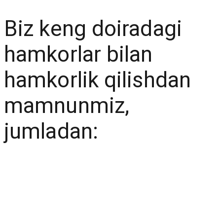
Biz keng doiradagi
hamkorlar bilan
hamkorlik qilishdan
mamnunmiz,
jumladan: