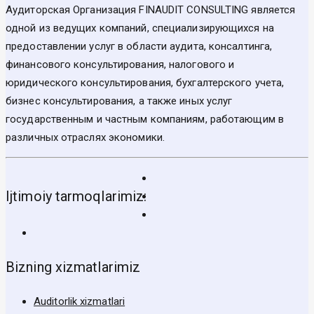
Аудиторская Организация FINAUDIT CONSULTING является
одной из ведущих компаний, специализирующихся на
предоставлении услуг в области аудита, консалтинга,
финансового консультирования, налогового и
юридического консультирования, бухгалтерского учета,
бизнес консультирования, а также иных услуг
государственным и частным компаниям, работающим в
различных отраслях экономики.
Ijtimoiy tarmoqlarimiz:
Bizning xizmatlarimiz
Auditorlik xizmatlari