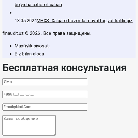
bo'yicha axborot xabari
13.05.2024
MHXS: Xalqaro bozorda muvaffaqiyat kalitingiz
finaudit.uz © 2026 . Все права защищены.
Maxfiylik siyosati
Biz bilan aloqa
Бесплатная консультация