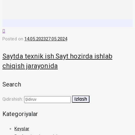
Posted on
14.05.2023
27.05.2024
Saytda texnik ish Sayt hozirda ishlab
chiqish jarayonida
Search
Qidirshish:
Kategoriyalar
Keyslar