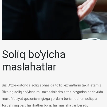
Soliq bo'yicha
maslahatlar
Biz O'zbekistonda soliq sohasida to'liq xizmatlarni taklif etamiz.
Bizning soliq bo‘yicha mutaxassislarimiz tez o'zgarishlar davrida
muvaffaqiyat qozonishingizga yordam berish uchun soliqqa
tortishning barcha jihatlari bo'yicha maslahatlar beradi.