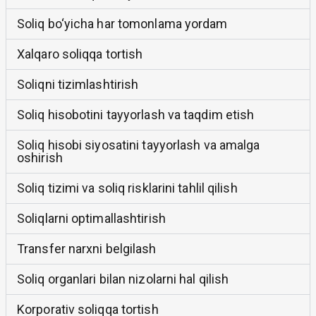
Soliq bo‘yicha har tomonlama yordam
Xalqaro soliqqa tortish
Soliqni tizimlashtirish
Soliq hisobotini tayyorlash va taqdim etish
Soliq hisobi siyosatini tayyorlash va amalga
oshirish
Soliq tizimi va soliq risklarini tahlil qilish
Soliqlarni optimallashtirish
Transfer narxni belgilash
Soliq organlari bilan nizolarni hal qilish
Korporativ soliqqa tortish