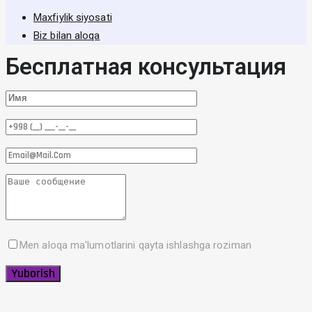
Maxfiylik siyosati
Biz bilan aloqa
Бесплатная консультация
Men aloqa ma'lumotlarini qayta ishlashga roziman