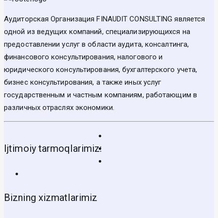
Аудиторская Организация FINAUDIT CONSULTING является
одной из ведущих компаний, специализирующихся на
предоставлении услуг в области аудита, консалтинга,
финансового консультирования, налогового и
юридического консультирования, бухгалтерского учета,
бизнес консультирования, а также иных услуг
государственным и частным компаниям, работающим в
различных отраслях экономики.
Ijtimoiy tarmoqlarimiz:
Bizning xizmatlarimiz