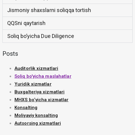
Jismoniy shaxslarni soliqqa tortish
QQSni qaytarish
Soliq bo’yicha Due Diligence
Posts
Auditorlik xizmatlari
Soliq bo'yicha maslahatlar
Yuridik xizmatlar
Buxgalteriya xizmatlari
MHXS bo‘yicha xizmatlar
Konsalting
Moliyaviy konsalting
Autsorsing xizmatlari