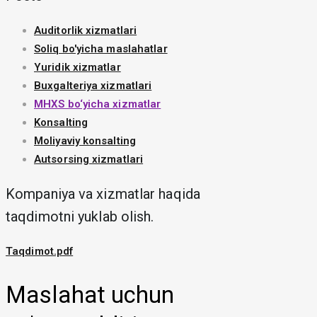
Auditorlik xizmatlari
Soliq bo'yicha maslahatlar
Yuridik xizmatlar
Buxgalteriya xizmatlari
MHXS bo‘yicha xizmatlar
Konsalting
Moliyaviy konsalting
Autsorsing xizmatlari
Kompaniya va xizmatlar haqida
taqdimotni yuklab olish.
Taqdimot.pdf
Maslahat uchun