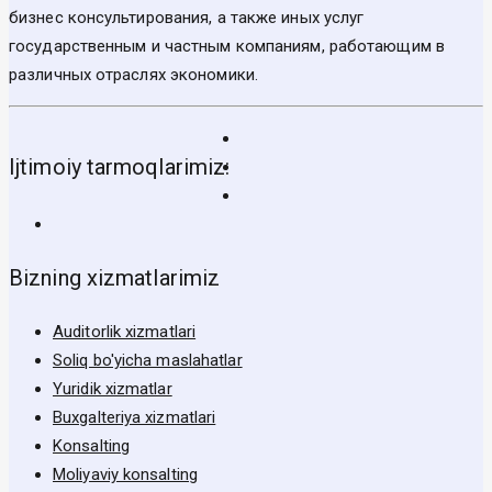
бизнес консультирования, а также иных услуг
государственным и частным компаниям, работающим в
различных отраслях экономики.
Ijtimoiy tarmoqlarimiz:
Bizning xizmatlarimiz
Auditorlik xizmatlari
Soliq bo'yicha maslahatlar
Yuridik xizmatlar
Buxgalteriya xizmatlari
Konsalting
Moliyaviy konsalting