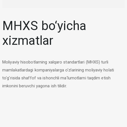
MHXS bo‘yicha
xizmatlar
Moliyaviy hisobotlarning xalqaro standartlari (MHXS) turli
mamlakatlardagi kompaniyalarga o'zlarining moliyaviy holati
to'g'risida shaffof va ishonchli ma'lumotlarni taqdim etish
imkonini beruvchi yagona ish tilidir.