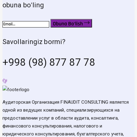
obuna boʻling
Obuna Bo‘lish
Savollaringiz bormi?
+998 (98) 877 87 78
Аудиторская Организация FINAUDIT CONSULTING является
одной из ведущих компаний, специализирующихся на
предоставлении услуг в области аудита, консалтинга,
финансового консультирования, налогового и
юридического консультирования, бухгалтерского учета,