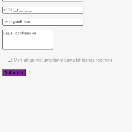
Men aloqa ma'lumotlarini qayta ishlashga roziman