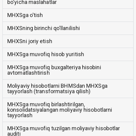
bo'yicha maslahatlar
MHXSga o'tish
MHXSning birinchi qo'llanilishi
MHXSni joriy etish
MHXSga muvofiq hisob yuritish
MHXSga muvofiq buxgalteriya hisobini
avtomatlashtirish
Moliyaviy hisobotlarni BHMSdan MHXSga
tayyorlash (transformatsiya qilish)
MHXSga muvofiq birlashtirilgan,
konsolidatsiyalangan moliyaviy hisobotlarni
tayyorlash
MHXSga muvofiq tuzilgan moliyaviy hisobotlar
auditi