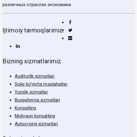
различных отраслях экономики.
Ijtimoiy tarmoqlarimiz:
Bizning xizmatlarimiz
Auditorlik xizmatlari
Soliq bo'yicha maslahatlar
Yuridik xizmatlar
Buxgalteriya xizmatlari
Konsalting
Moliyaviy konsalting
Autsorsing xizmatlari