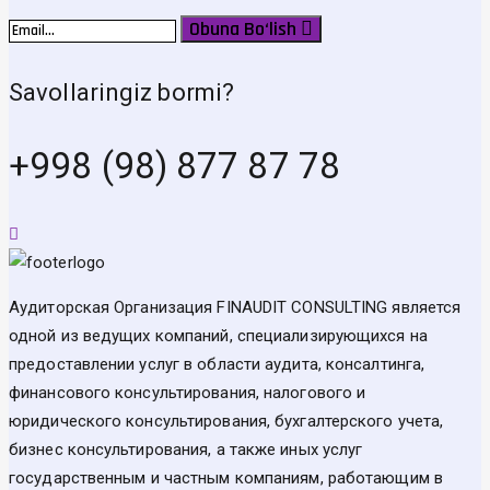
Obuna Bo‘lish
Savollaringiz bormi?
+998 (98) 877 87 78
Аудиторская Организация FINAUDIT CONSULTING является
одной из ведущих компаний, специализирующихся на
предоставлении услуг в области аудита, консалтинга,
финансового консультирования, налогового и
юридического консультирования, бухгалтерского учета,
бизнес консультирования, а также иных услуг
государственным и частным компаниям, работающим в