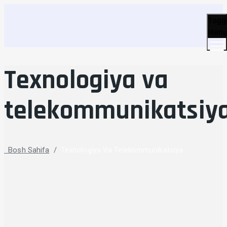
Togg
Men
Texnologiya va
telekommunikatsiy
Bosh Sahifa
/
Texnologiya Va Telekommunikatsiya