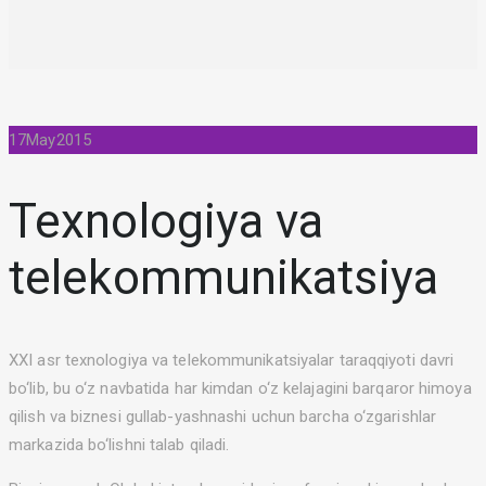
17
May
2015
Texnologiya va
telekommunikatsiya
XXI asr texnologiya va telekommunikatsiyalar taraqqiyoti davri
bo‘lib, bu o‘z navbatida har kimdan o‘z kelajagini barqaror himoya
qilish va biznesi gullab-yashnashi uchun barcha o‘zgarishlar
markazida bo‘lishni talab qiladi.