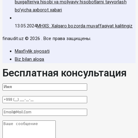
buxgalteriya hisobi va moliyaviy hisobotlarni tayyorlash
bo'yicha axborot xabari
13.05.2024
MHXS: Xalqaro bozorda muvaffaqiyat kalitingiz
finaudit.uz © 2026 . Все права защищены.
Maxfiylik siyosati
Biz bilan aloqa
Бесплатная консультация