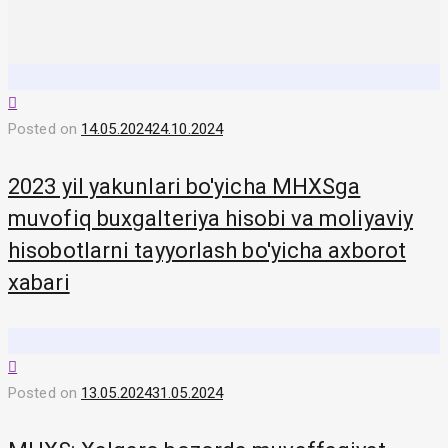
Posted on
14.05.2024
24.10.2024
2023 yil yakunlari bo'yicha MHXSga
muvofiq buxgalteriya hisobi va moliyaviy
hisobotlarni tayyorlash bo'yicha axborot
xabari
Posted on
13.05.2024
31.05.2024